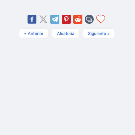
« Anterior
Aleatoria
Siguiente »