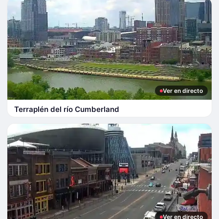
Ver en directo
Terraplén del río Cumberland
Ver en directo