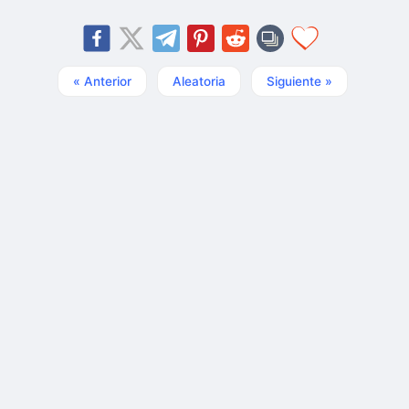
« Anterior
Aleatoria
Siguiente »