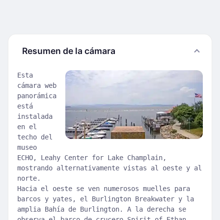
Resumen de la cámara
Esta
cámara web
panorámica
está
instalada
en el
techo del
museo
ECHO, Leahy Center for Lake Champlain,
mostrando alternativamente vistas al oeste y al
norte.
Hacia el oeste se ven numerosos muelles para
barcos y yates, el Burlington Breakwater y la
amplia Bahía de Burlington. A la derecha se
observa el barco de crucero Spirit of Ethan