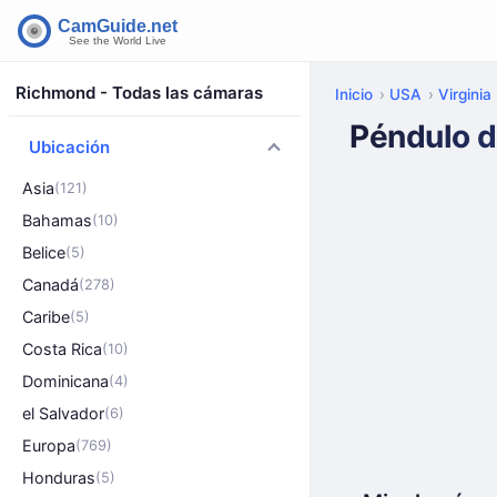
Richmond - Todas las cámaras
Inicio
USA
Virginia
Péndulo d
Ubicación
Asia
(121)
Bahamas
(10)
Belice
(5)
Canadá
(278)
Caribe
(5)
Costa Rica
(10)
Dominicana
(4)
el Salvador
(6)
Europa
(769)
Honduras
(5)