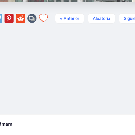
« Anterior
Aleatoria
Sigui
cámara