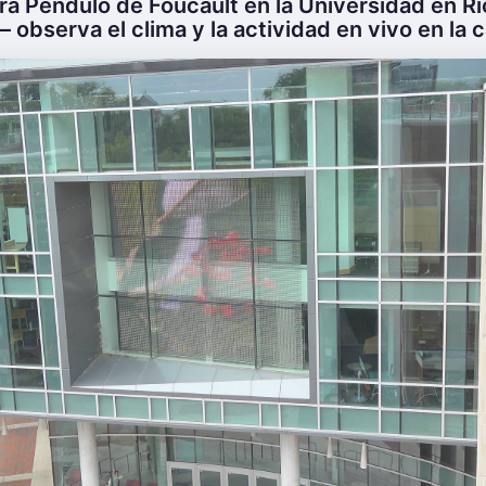
ra Péndulo de Foucault en la Universidad en 
 – observa el clima y la actividad en vivo en la c