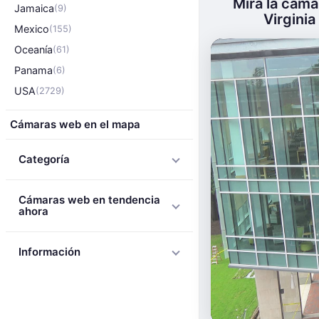
Mira la cáma
Jamaica
(9)
Virginia
Mexico
(155)
Oceanía
(61)
Panama
(6)
USA
(2729)
Cámaras web en el mapa
Categoría
Cámaras web en tendencia
ahora
Información