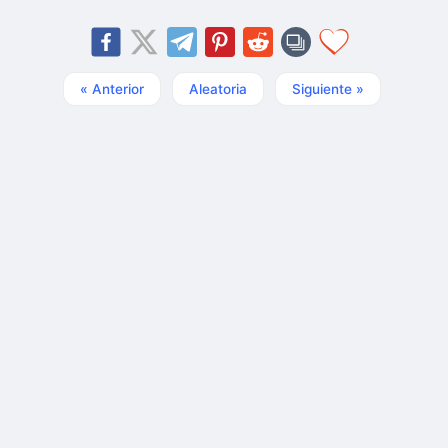
« Anterior
Aleatoria
Siguiente »