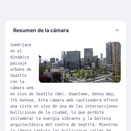
Resumen de la cámara
Sumérjase
en el
dinámico
paisaje
urbano de
Seattle
con la
cámara web
en vivo de Seattle (WA): Downtown, Denny Way,
7th Avenue. Esta cámara web cautivadora ofrece
una vista en vivo de una de las intersecciones
bulliciosas de la ciudad, lo que permite
vislumbrar la energía vibrante y la belleza
arquitectónica del centro de Seattle. Mientras
la cámara captura las bulliciosas calles de