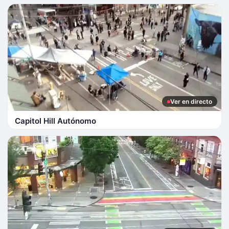
Ver en directo
Capitol Hill Autónomo