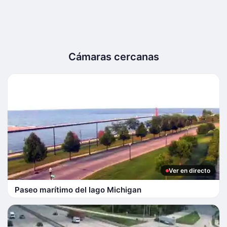
Cámaras cercanas
Ver en directo
Paseo marítimo del lago Michigan