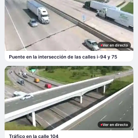
Ver en directo
Puente en la intersección de las calles i-94 y 75
Ver en directo
Tráfico en la calle 104