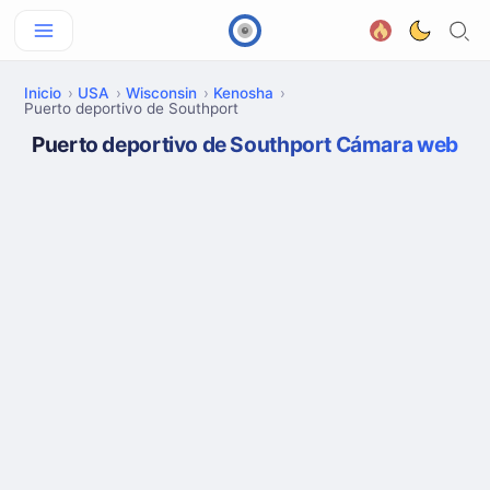
Inicio
USA
Wisconsin
Kenosha
Puerto deportivo de Southport
Puerto deportivo de Southport Cámara web