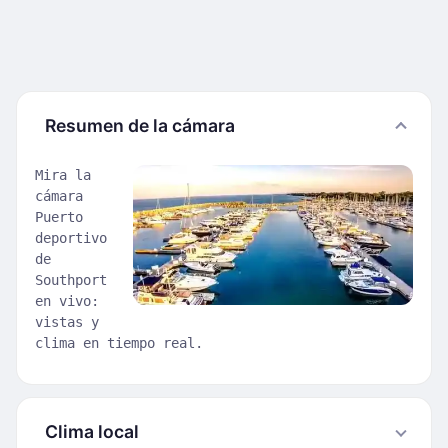
Resumen de la cámara
Mira la
cámara
Puerto
deportivo
de
Southport
en vivo:
vistas y
clima en tiempo real.
Clima local