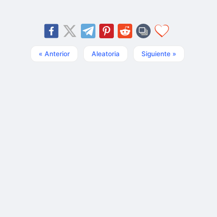
« Anterior
Aleatoria
Siguiente »