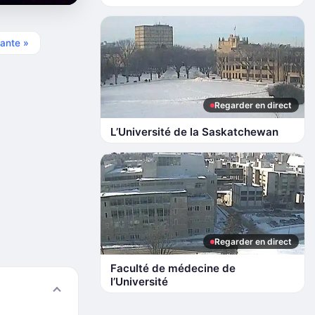
ante »
Regarder en direct
L’Université de la Saskatchewan
Regarder en direct
Faculté de médecine de
l’Université