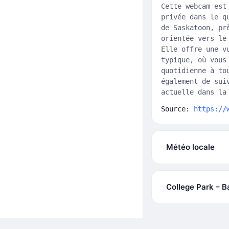
Cette webcam est
privée dans le q
de Saskatoon, pr
orientée vers le
Elle offre une v
typique, où vous
quotidienne à to
également de sui
actuelle dans la
Source:
https://
Météo locale
College Park – Ba