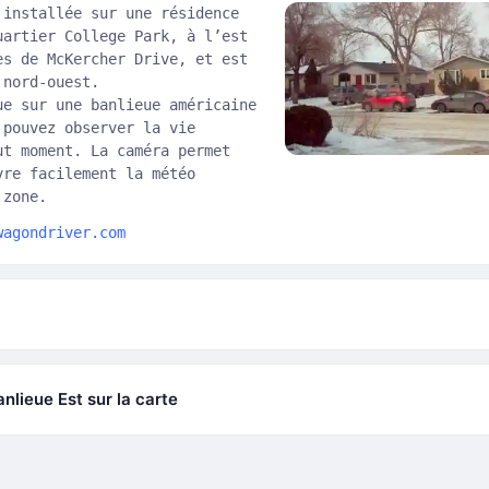
 installée sur une résidence
uartier College Park, à l’est
ès de McKercher Drive, et est
 nord-ouest.
ue sur une banlieue américaine
 pouvez observer la vie
ut moment. La caméra permet
vre facilement la météo
 zone.
wagondriver.com
nlieue Est sur la carte