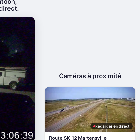
atoon,
direct.
Caméras à proximité
Regarder en direct
Route SK-12 Martensville