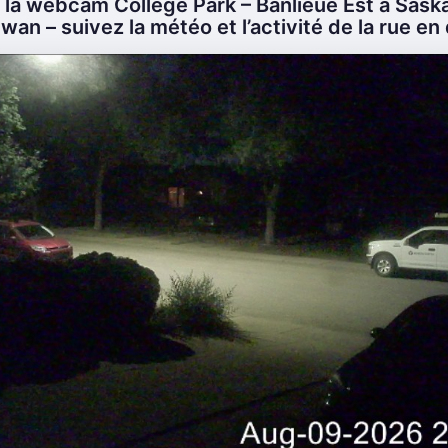
la webcam College Park – Banlieue Est à Sask
an – suivez la météo et l’activité de la rue en 