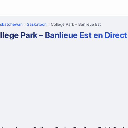
skatchewan
Saskatoon
College Park – Banlieue Est
llege Park – Banlieue Est en Direct