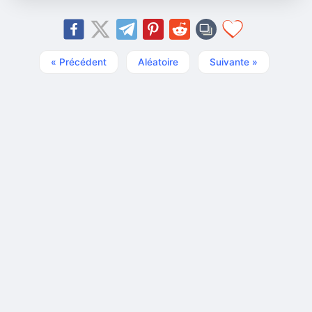
« Précédent
Aléatoire
Suivante »