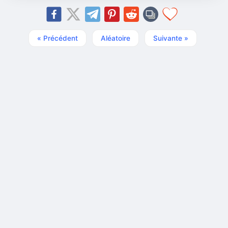
« Précédent
Aléatoire
Suivante »