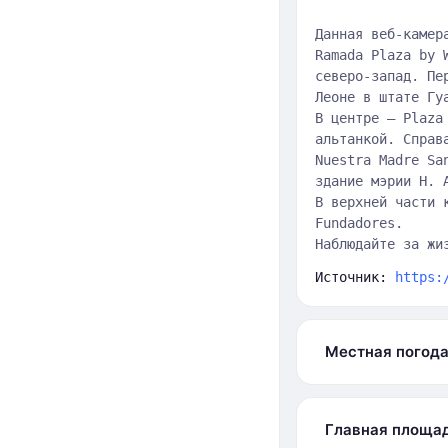
Данная веб-камер
Ramada Plaza by 
северо-запад. Пе
Леоне в штате Гу
В центре — Plaza
альтанкой. Справ
Nuestra Madre Sa
здание мэрии H. 
В верхней части 
Fundadores.
Наблюдайте за жи
Источник:
https:
Местная погод
Главная площад