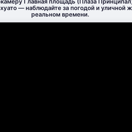
камеру Главная площадь (Плаза Принципал)
ахуато — наблюдайте за погодой и уличной 
реальном времени.