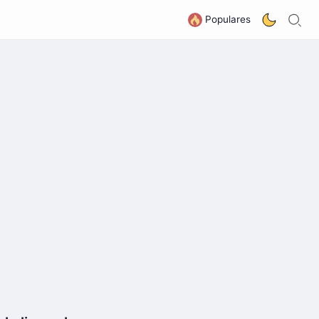
B
G
Populares