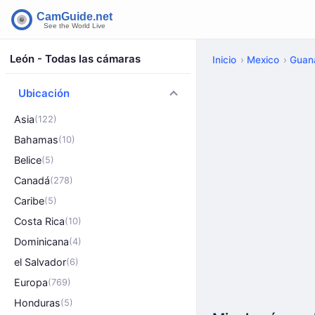
León - Todas las cámaras
Inicio
Mexico
Guan
Ubicación
Asia
(122)
Bahamas
(10)
Belice
(5)
Canadá
(278)
Caribe
(5)
Costa Rica
(10)
Dominicana
(4)
el Salvador
(6)
Europa
(769)
Honduras
(5)