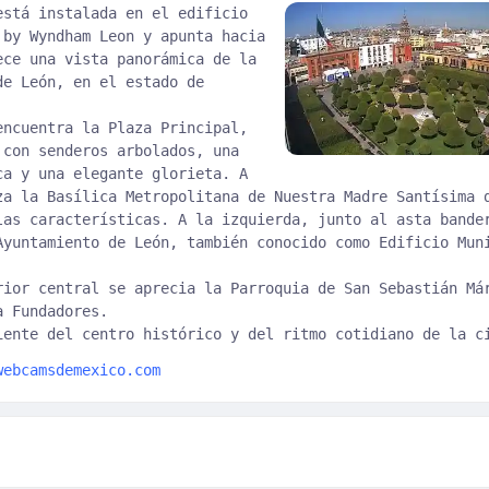
está instalada en el edificio
 by Wyndham Leon y apunta hacia
ece una vista panorámica de la
de León, en el estado de
encuentra la Plaza Principal,
 con senderos arbolados, una
ca y una elegante glorieta. A
za la Basílica Metropolitana de Nuestra Madre Santísima 
las características. A la izquierda, junto al asta bande
Ayuntamiento de León, también conocido como Edificio Mun
rior central se aprecia la Parroquia de San Sebastián Má
a Fundadores.
iente del centro histórico y del ritmo cotidiano de la c
webcamsdemexico.com