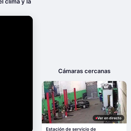
l clima y la
Cámaras cercanas
Ver en directo
Estación de servicio de