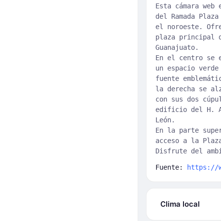
Esta cámara web 
del Ramada Plaza
el noroeste. Ofr
plaza principal 
Guanajuato.
En el centro se 
un espacio verde
fuente emblemáti
la derecha se al
con sus dos cúpu
edificio del H. 
León.
En la parte supe
acceso a la Plaz
Disfrute del amb
Fuente:
https://
Clima local