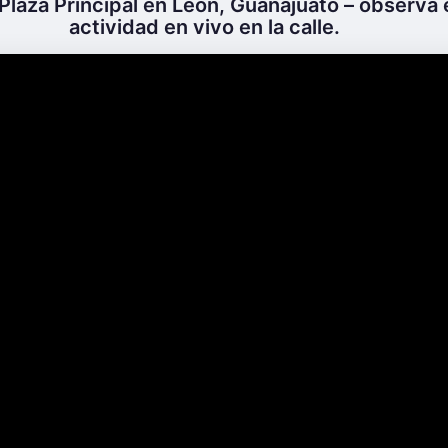
Plaza Principal en León, Guanajuato – observa e
actividad en vivo en la calle.