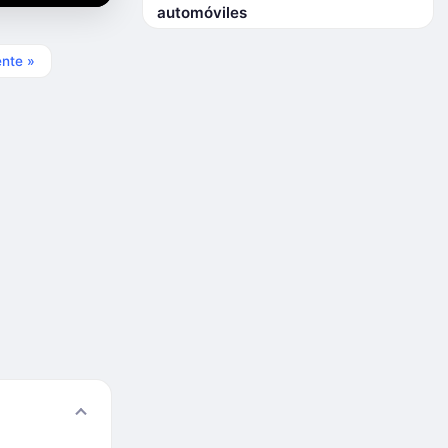
automóviles
ente »