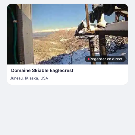
Regarder en direct
Domaine Skiable Eaglecrest
Juneau
,
l’Alaska
,
USA