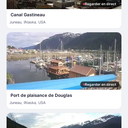
Regarder en direct
Canal Gastineau
Juneau
,
l’Alaska
,
USA
Regarder en direct
Port de plaisance de Douglas
Juneau
,
l’Alaska
,
USA