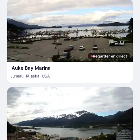
Regarder en direct
Auke Bay Marina
Juneau
,
l’Alaska
,
USA