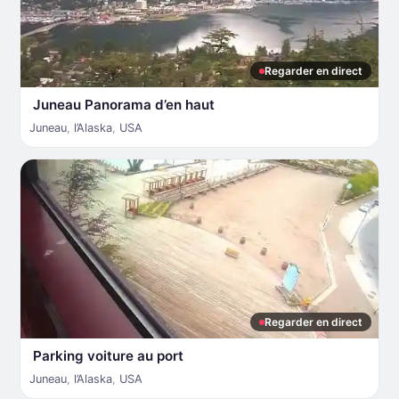
Regarder en direct
Juneau Panorama d’en haut
Juneau
,
l’Alaska
,
USA
Regarder en direct
Parking voiture au port
Juneau
,
l’Alaska
,
USA