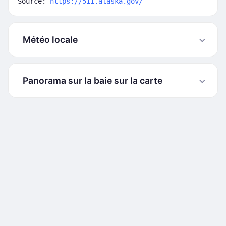
Source:
https://511.alaska.gov/
Météo locale
Panorama sur la baie sur la carte