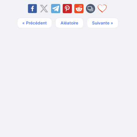
« Précédent
Aléatoire
Suivante »