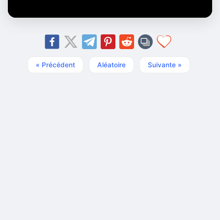
« Précédent
Aléatoire
Suivante »