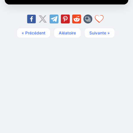
« Précédent
Aléatoire
Suivante »