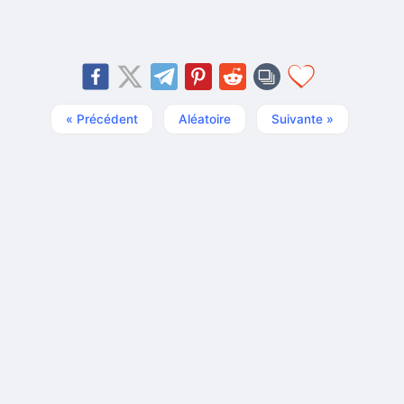
« Précédent
Aléatoire
Suivante »