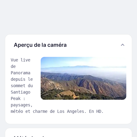
Aperçu de la caméra
Vue live
de
Panorama
depuis le
sommet du
Santiago
Peak :
paysages,
météo et charme de Los Angeles. En HD.