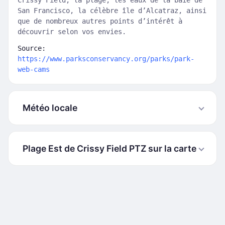
Crissy Field, la plage, les eaux de la baie de
San Francisco, la célèbre île d’Alcatraz, ainsi
que de nombreux autres points d’intérêt à
découvrir selon vos envies.
Source:
https://www.parksconservancy.org/parks/park-
web-cams
Météo locale
Plage Est de Crissy Field PTZ sur la carte