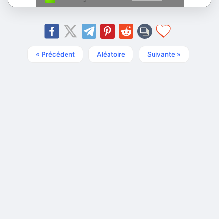
« Précédent
Aléatoire
Suivante »