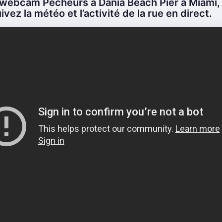
webcam Pêcheurs à Dania Beach Pier à Miami, 
ivez la météo et l’activité de la rue en direct.