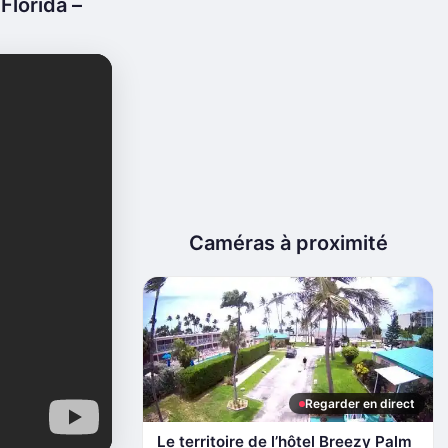
Florida –
Caméras à proximité
Regarder en direct
Le territoire de l’hôtel Breezy Palm