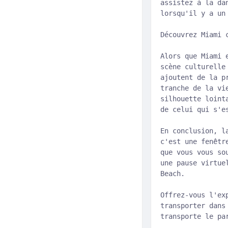
assistez à la da
lorsqu'il y a un
Découvrez Miami 
Alors que Miami 
scène culturelle
ajoutent de la p
tranche de la vi
silhouette loint
de celui qui s'e
En conclusion, l
c'est une fenêtr
que vous vous so
une pause virtue
Beach.
Offrez-vous l'ex
transporter dans
transporte le pa