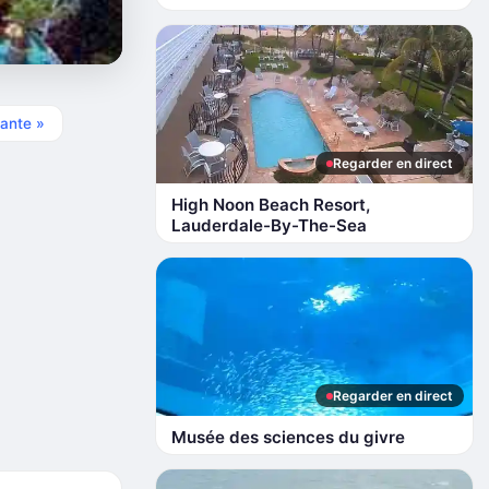
ante »
Regarder en direct
High Noon Beach Resort,
Lauderdale-By-The-Sea
Regarder en direct
Musée des sciences du givre