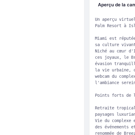
Aperçu de la ca
Un aperçu virtue
Palm Resort à Is
Miami est réputé
sa culture vivan
Niché au cœur d'
ces joyaux, le B
évasion tranquil
la vie urbaine, 
webcam du comple
l'ambiance serei
Points forts de 
Retraite tropica
paysages luxuria
Vie du complexe 
des événements e
renommée de Bree