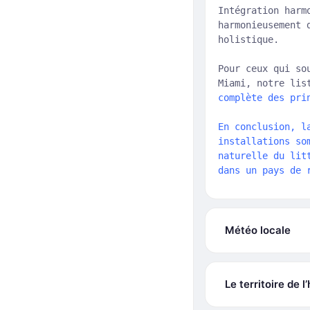
Intégration harm
harmonieusement 
holistique.
Pour ceux qui so
Miami, notre lis
complète des pri
En conclusion, l
installations so
naturelle du lit
dans un pays de 
Météo locale
Le territoire de 