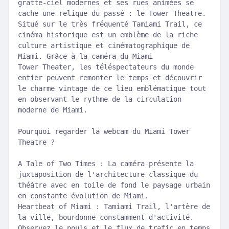
gratte-ciel modernes et ses rues animées se
cache une relique du passé : le Tower Theatre.
Situé sur le très fréquenté Tamiami Trail, ce
cinéma historique est un emblème de la riche
culture artistique et cinématographique de
Miami. Grâce à la caméra du Miami
Tower Theater, les téléspectateurs du monde
entier peuvent remonter le temps et découvrir
le charme vintage de ce lieu emblématique tout
en observant le rythme de la circulation
moderne de Miami.
Pourquoi regarder la webcam du Miami Tower
Theatre ?
A Tale of Two Times : La caméra présente la
juxtaposition de l'architecture classique du
théâtre avec en toile de fond le paysage urbain
en constante évolution de Miami.
Heartbeat of Miami : Tamiami Trail, l'artère de
la ville, bourdonne constamment d'activité.
Observez le pouls et le flux de trafic en temps