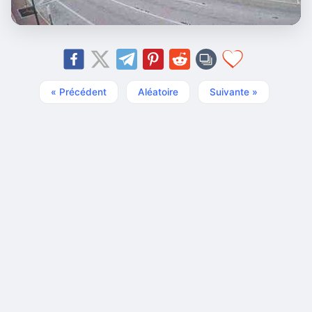
« Précédent
Aléatoire
Suivante »