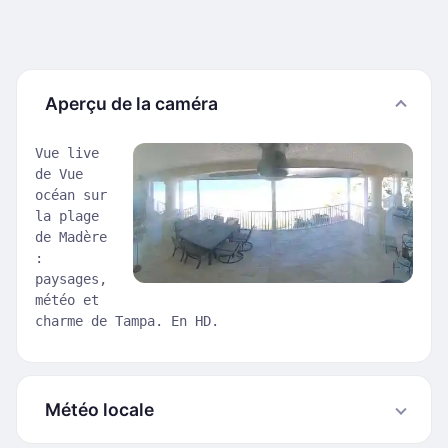
Aperçu de la caméra
Vue live
de Vue
océan sur
la plage
de Madère
:
paysages,
météo et
charme de Tampa. En HD.
Météo locale