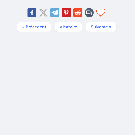
« Précédent
Aléatoire
Suivante »