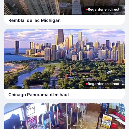
Regarder en direct
Remblai du lac Michigan
Regarder en direct
Chicago Panorama d’en haut