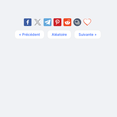
« Précédent
Aléatoire
Suivante »