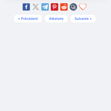
« Précédent
Aléatoire
Suivante »