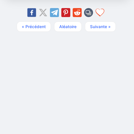
« Précédent
Aléatoire
Suivante »