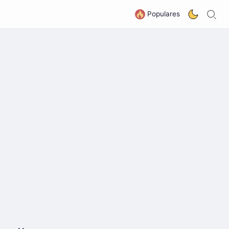
B
G
Populares