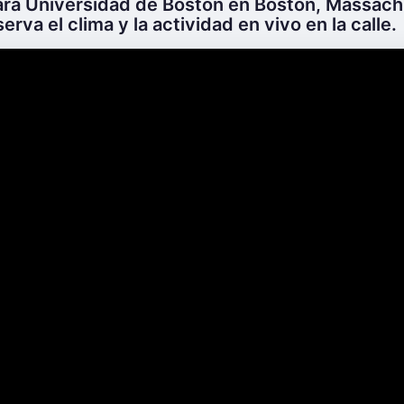
ara Universidad de Boston en Bostón, Massach
erva el clima y la actividad en vivo en la calle.