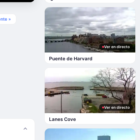
ente »
Ver en directo
Puente de Harvard
Ver en directo
Lanes Cove