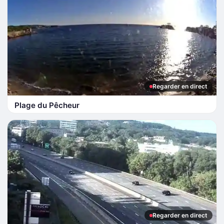
Regarder en direct
Plage du Pêcheur
Regarder en direct