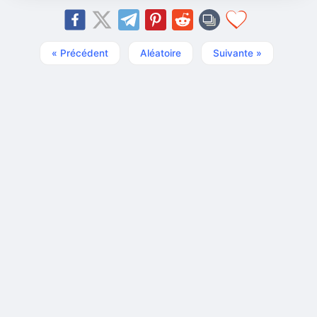
« Précédent
Aléatoire
Suivante »