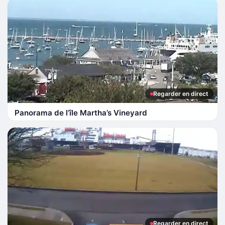
Regarder en direct
Panorama de l’île Martha’s Vineyard
Regarder en direct