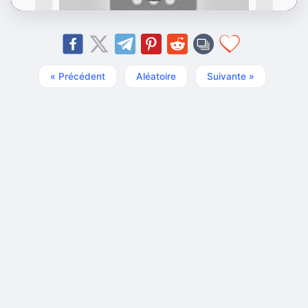
« Précédent
Aléatoire
Suivante »