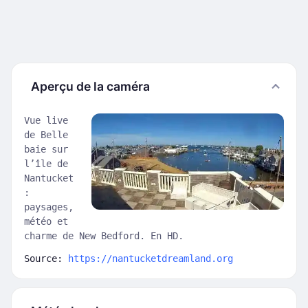
Aperçu de la caméra
Vue live
de Belle
baie sur
l’île de
Nantucket
:
paysages,
météo et
charme de New Bedford. En HD.
Source:
https://nantucketdreamland.org