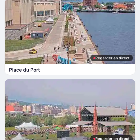
Regarder en direct
Place du Port
Regarder en direct