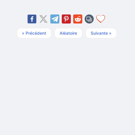
« Précédent
Aléatoire
Suivante »