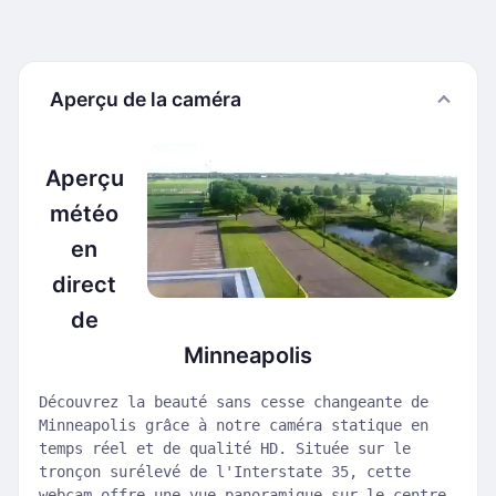
Aperçu de la caméra
Aperçu
météo
en
direct
de
Minneapolis
Découvrez la beauté sans cesse changeante de
Minneapolis grâce à notre caméra statique en
temps réel et de qualité HD. Située sur le
tronçon surélevé de l'Interstate 35, cette
webcam offre une vue panoramique sur le centre-