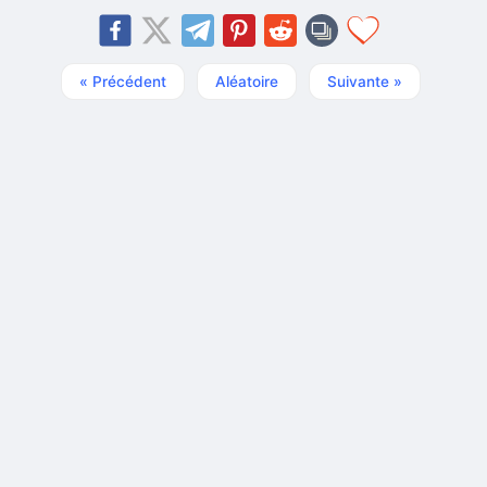
« Précédent
Aléatoire
Suivante »