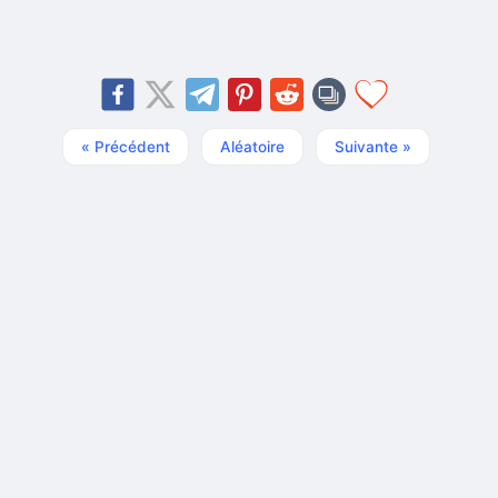
« Précédent
Aléatoire
Suivante »