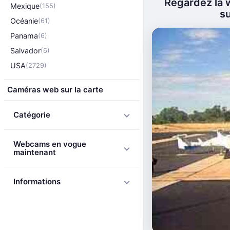
Regardez la 
Mexique
(155)
su
Océanie
(61)
Panama
(6)
Salvador
(6)
USA
(2729)
Caméras web sur la carte
Catégorie
Webcams en vogue
maintenant
Informations