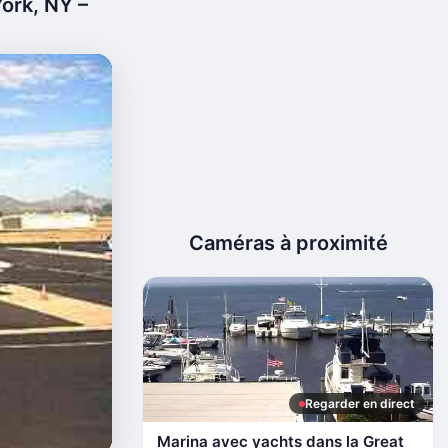
ork, NY –
Caméras à proximité
Regarder en direct
Marina avec yachts dans la Great