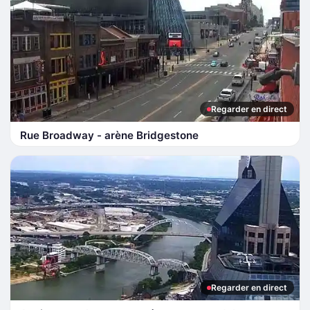
Regarder en direct
Rue Broadway - arène Bridgestone
Regarder en direct