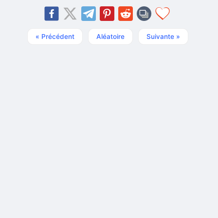
« Précédent
Aléatoire
Suivante »