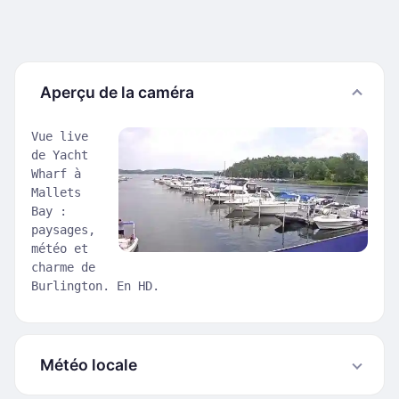
Aperçu de la caméra
Vue live
de Yacht
Wharf à
Mallets
Bay :
paysages,
météo et
charme de
Burlington. En HD.
Météo locale