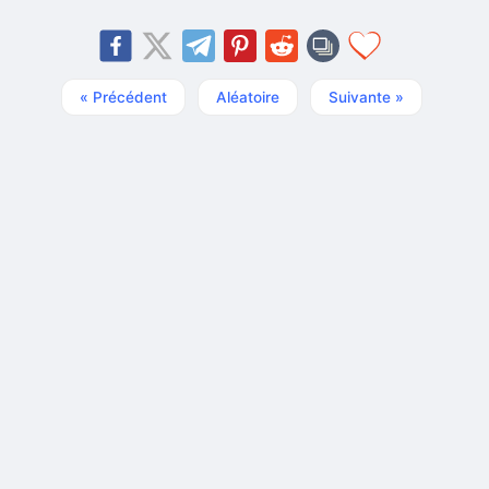
« Précédent
Aléatoire
Suivante »