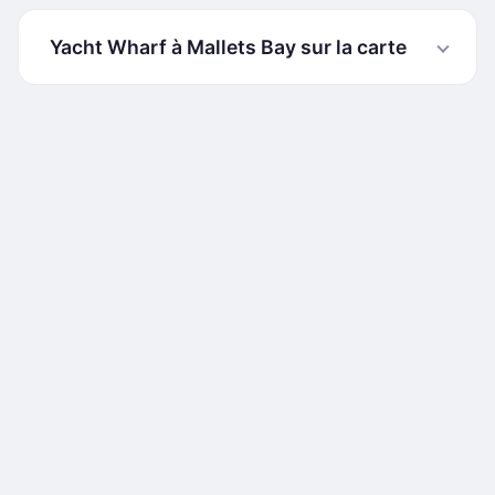
Yacht Wharf à Mallets Bay sur la carte