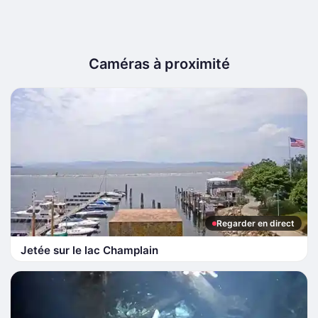
Caméras à proximité
Regarder en direct
Jetée sur le lac Champlain