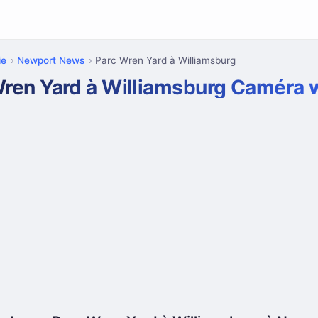
ie
Newport News
Parc Wren Yard à Williamsburg
Wren Yard à Williamsburg Caméra