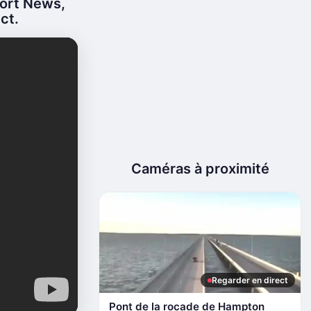
ort News,
ect.
Caméras à proximité
Regarder en direct
Pont de la rocade de Hampton