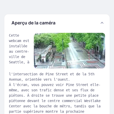
Aperçu de la caméra
Cette
webcam est
installée
au centre-
ville de
Seattle, à
l'intersection de Pine Street et de la 5th
Avenue, orientée vers l'ouest.
À l'écran, vous pouvez voir Pine Street elle-
même, avec son trafic dense et ses flux de
piétons. À droite se trouve une petite place
piétonne devant le centre commercial Westlake
Center avec la bouche de métro, tandis que la
partie supérieure montre la prochaine