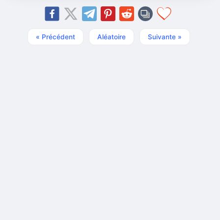
« Précédent
Aléatoire
Suivante »