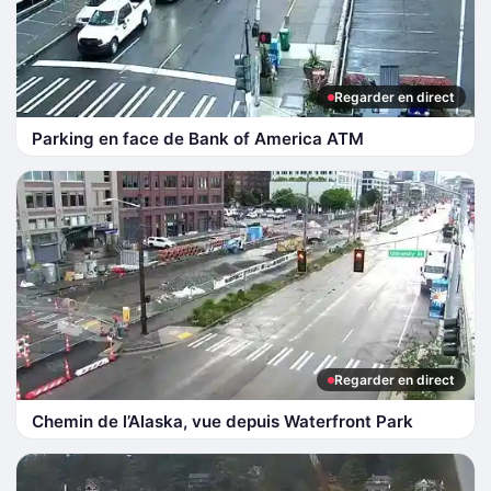
Regarder en direct
Parking en face de Bank of America ATM
Regarder en direct
Chemin de l’Alaska, vue depuis Waterfront Park