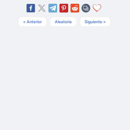
« Anterior
Aleatoria
Siguiente »