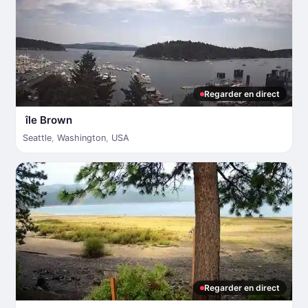
Regarder en direct
île Brown
Seattle
,
Washington
,
USA
Regarder en direct