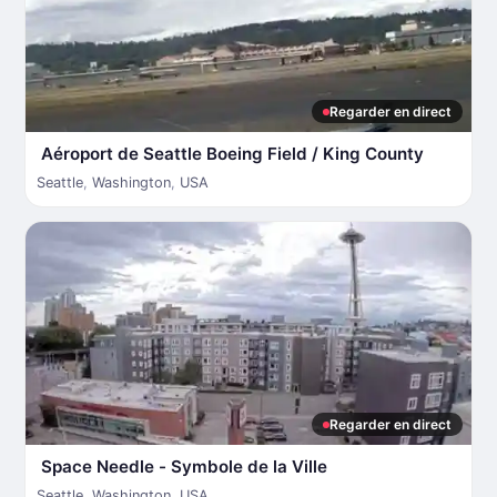
Regarder en direct
Aéroport de Seattle Boeing Field / King County
Seattle
,
Washington
,
USA
Regarder en direct
Space Needle - Symbole de la Ville
Seattle
,
Washington
,
USA