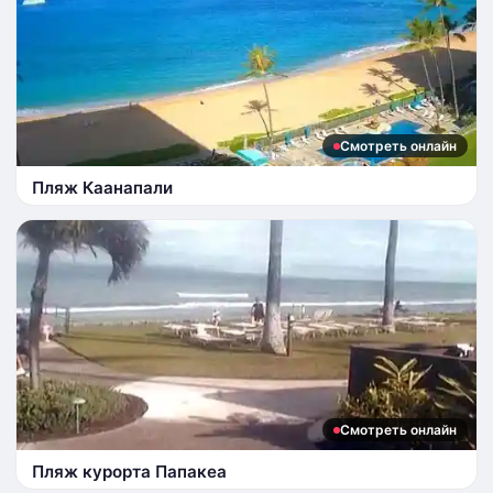
Смотреть онлайн
Пляж Каанапали
Смотреть онлайн
Пляж курорта Папакеа