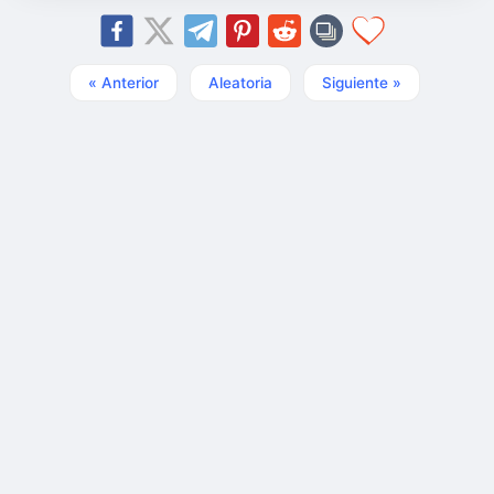
« Anterior
Aleatoria
Siguiente »