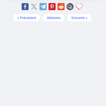
« Précédent
Aléatoire
Suivante »