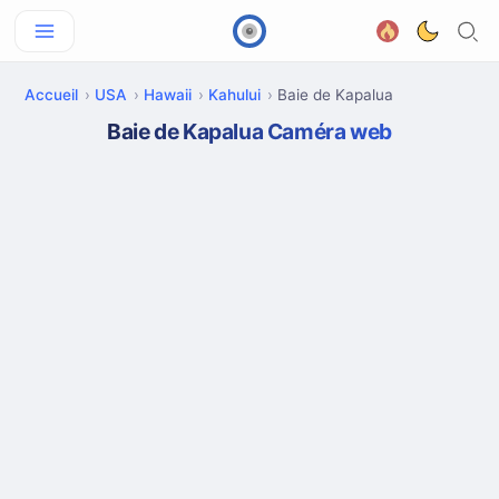
Accueil
USA
Hawaii
Kahului
Baie de Kapalua
Baie de Kapalua Caméra web