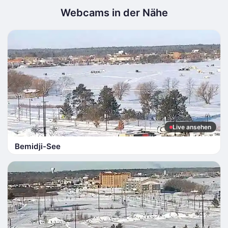
Webcams in der Nähe
Live ansehen
Bemidji-See