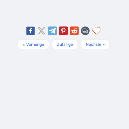
« Vorherige
Zufällige
Nächste »