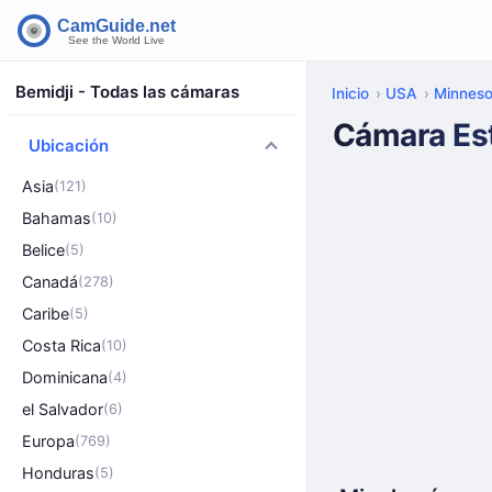
Bemidji - Todas las cámaras
Inicio
USA
Minneso
Cámara Est
Ubicación
Asia
(121)
Bahamas
(10)
Belice
(5)
Canadá
(278)
Caribe
(5)
Costa Rica
(10)
Dominicana
(4)
el Salvador
(6)
Europa
(769)
Honduras
(5)