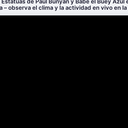
 Estatuas de Paul Bunyan y Babe el Buey Azul 
 – observa el clima y la actividad en vivo en la 