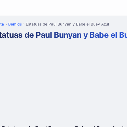
ta
Bemidji
Estatuas de Paul Bunyan y Babe el Buey Azul
atuas de Paul Bunyan y Babe el B