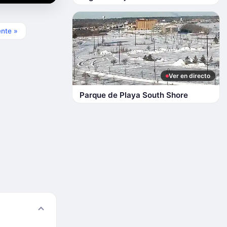
ente »
Ver en directo
Parque de Playa South Shore