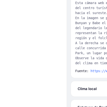
Esta cámara web 
del centro turís
hacia el sureste
En la imagen se 
Bunyan y Babe el
del legendario l
representan la r
región y el folc
A la derecha se 
calle concurrida
Park, un lugar p
Observe la vida 
del clima en tie
Fuente:
https://
Clima local