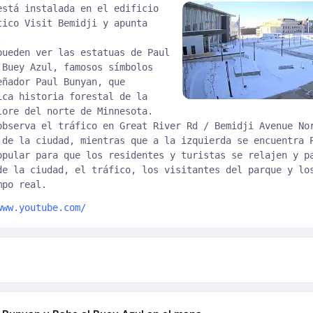
está instalada en el edificio
tico Visit Bemidji y apunta
.
pueden ver las estatuas de Paul
 Buey Azul, famosos símbolos
eñador Paul Bunyan, que
ica historia forestal de la
lore del norte de Minnesota.
observa el tráfico en Great River Rd / Bemidji Avenue No
 de la ciudad, mientras que a la izquierda se encuentra 
opular para que los residentes y turistas se relajen y p
de la ciudad, el tráfico, los visitantes del parque y lo
mpo real.
www.youtube.com/