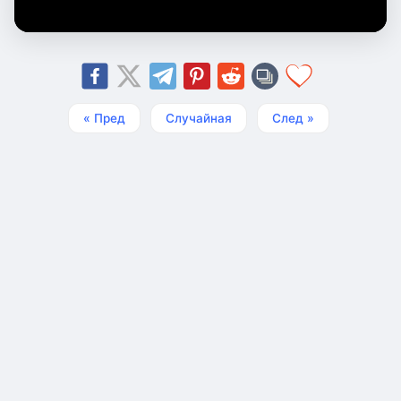
« Пред
Случайная
След »