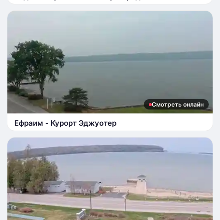
Смотреть онлайн
Ефраим - Курорт Эджуотер