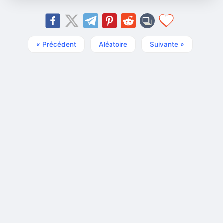
« Précédent
Aléatoire
Suivante »