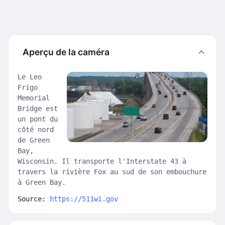
Aperçu de la caméra
Le Leo
Frigo
Memorial
Bridge est
un pont du
côté nord
de Green
Bay,
Wisconsin. Il transporte l'Interstate 43 à
travers la rivière Fox au sud de son embouchure
à Green Bay.
Source:
https://511wi.gov