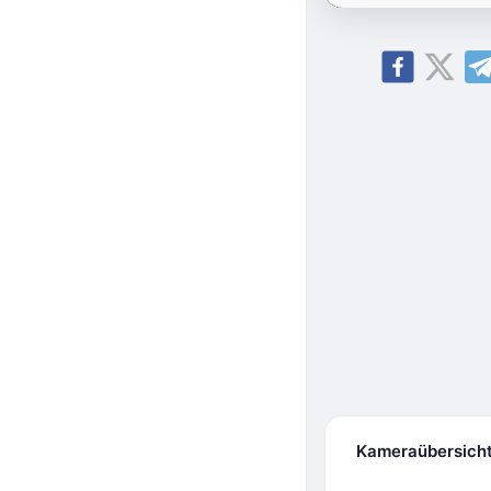
Kameraübersich