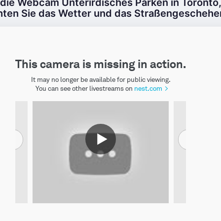
 die Webcam Unterirdisches Parken in Toronto,
ten Sie das Wetter und das Straßengeschehen