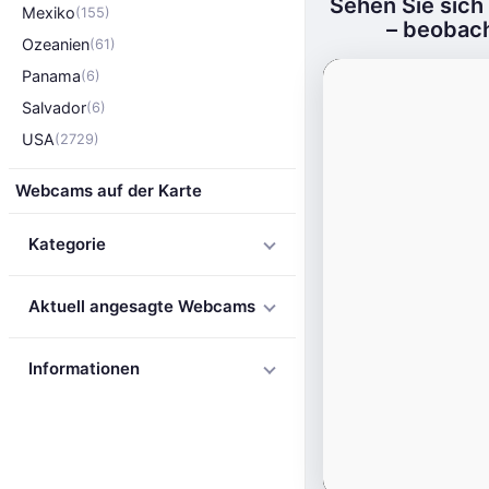
Sehen Sie sich
Mexiko
(155)
– beobach
Ozeanien
(61)
Panama
(6)
Salvador
(6)
USA
(2729)
Webcams auf der Karte
Kategorie
Aktuell angesagte Webcams
Informationen