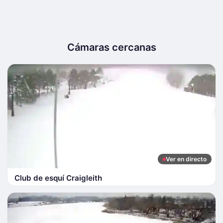
Cámaras cercanas
Ver en directo
Club de esquí Craigleith