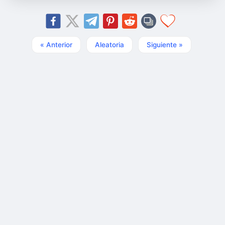
« Anterior
Aleatoria
Siguiente »