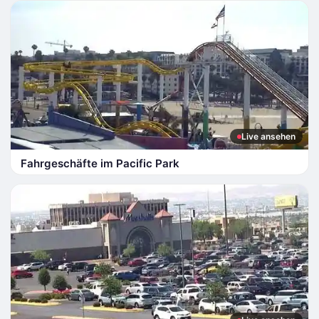
Live ansehen
Fahrgeschäfte im Pacific Park