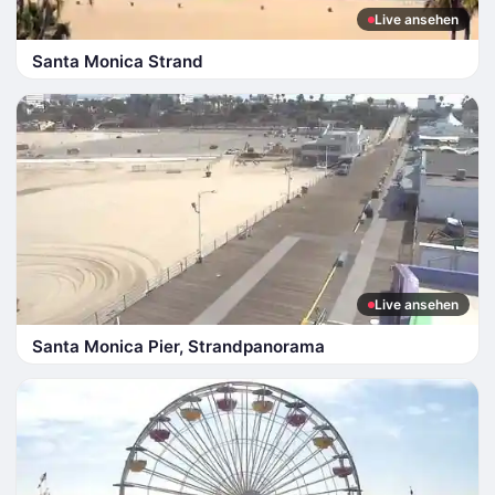
Live ansehen
Santa Monica Strand
Live ansehen
Santa Monica Pier, Strandpanorama