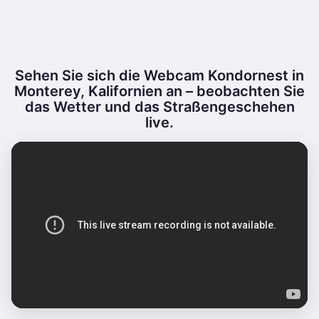
Sehen Sie sich die Webcam Kondornest in
Monterey, Kalifornien an – beobachten Sie
das Wetter und das Straßengeschehen
live.