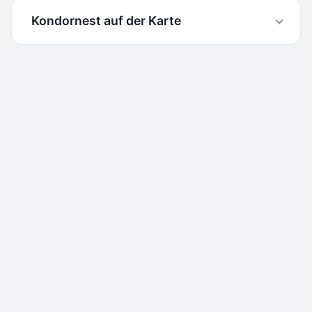
Kondornest auf der Karte