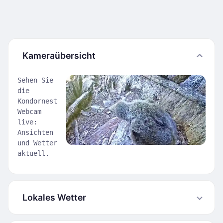
Kameraübersicht
Sehen Sie
die
Kondornest
Webcam
live:
Ansichten
und Wetter
aktuell.
Lokales Wetter