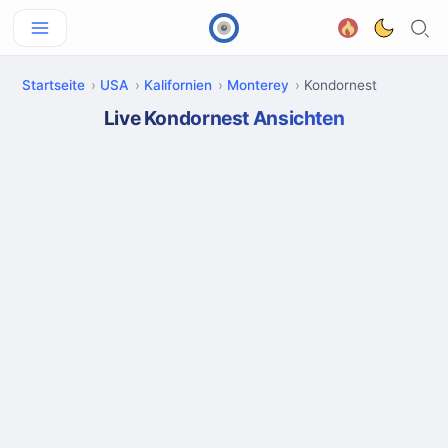
Startseite
USA
Kalifornien
Monterey
Kondornest
Live Kondornest Ansichten