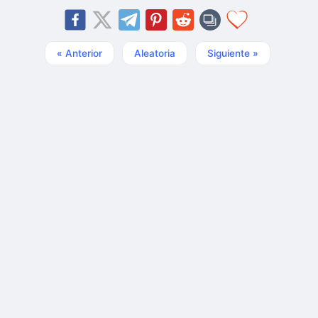
« Anterior
Aleatoria
Siguiente »