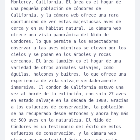
Monterey, California. El área es el hogar de
una pequeña población de cóndores de
California, y la cámara web ofrece una rara
oportunidad de ver estas majestuosas aves de
cerca y en su hábitat natural. La cámara web
ofrece una vista panorámica del Nido de
Cóndores, lo que permite a los espectadores
observar a las aves mientras se elevan por los
cielos y se posan en los árboles y rocas
cercanos. El área también es el hogar de una
variedad de otros animales salvajes, como
águilas, halcones y buitres, lo que ofrece una
experiencia de vida salvaje verdaderamente
inmersiva. El cóndor de California estuvo una
vez al borde de la extinción, con solo 27 aves
en estado salvaje en la década de 1980. Gracias
a los esfuerzos de conservación, la población
se ha recuperado desde entonces y ahora hay más
de 500 aves en la naturaleza. El Nido de
Cóndores es un testimonio del éxito de estos
esfuerzos de conservación, y la cámara web
ofrece una oportunidad única para ver estas