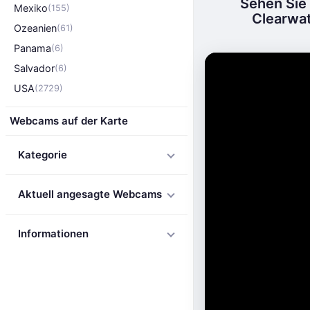
Sehen Sie
Mexiko
(155)
Clearwat
Ozeanien
(61)
Panama
(6)
Salvador
(6)
USA
(2729)
Webcams auf der Karte
Kategorie
Aktuell angesagte Webcams
Informationen