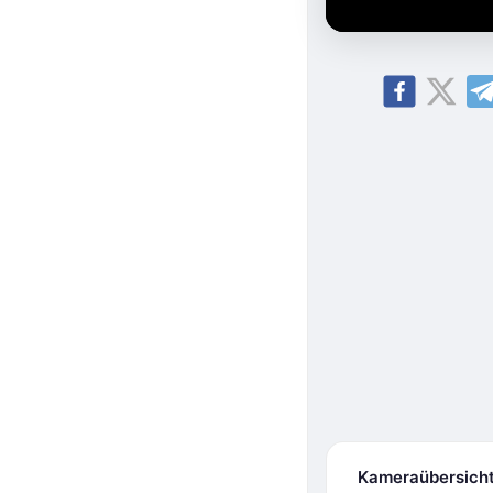
Kameraübersich