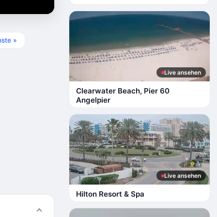
ste »
Live ansehen
Clearwater Beach, Pier 60
Angelpier
Live ansehen
Hilton Resort & Spa