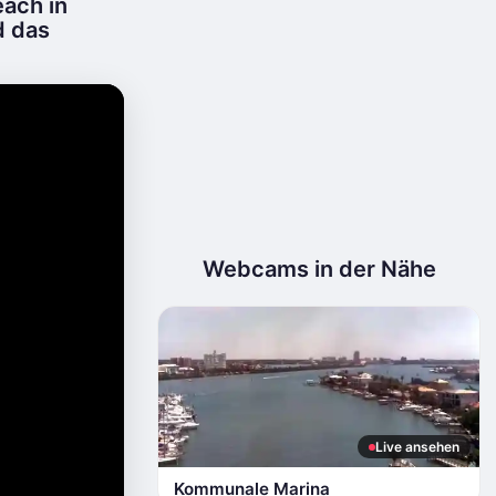
ach in
d das
Webcams in der Nähe
Live ansehen
Kommunale Marina