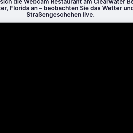
 sich die Webcam Restaurant am Clearwater Be
er, Florida an – beobachten Sie das Wetter un
Straßengeschehen live.